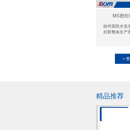
MS密
徐州某防水龙
封胶整体生产
> 
精品推荐