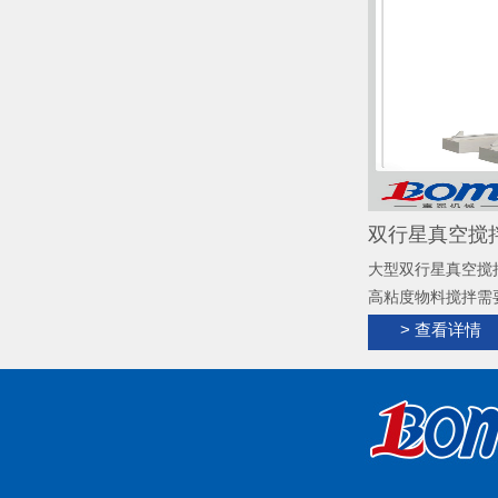
双行星真空搅拌
大型双行星真空搅
高粘度物料搅拌需
力混合搅拌工业级
> 查看详情
具有快速的混合、
散、混合；根据物
黏剂、硅胶、锂电
角，无残留，清洗
置，实现搅拌、出
立操作，温度控制