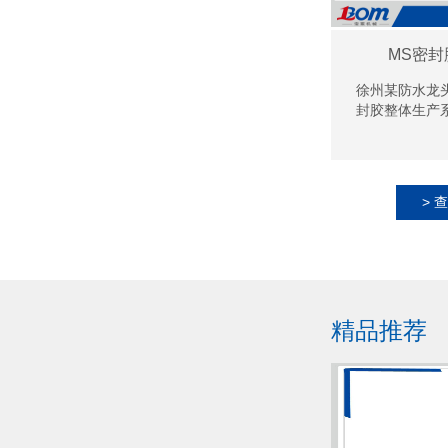
MS密
徐州某防水龙
封胶整体生产
> 
精品推荐