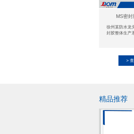
MS密
徐州某防水龙
封胶整体生产
> 
精品推荐