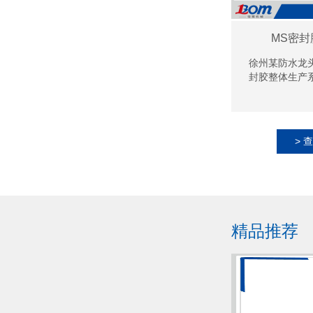
MS密
徐州某防水龙
封胶整体生产
> 
精品推荐